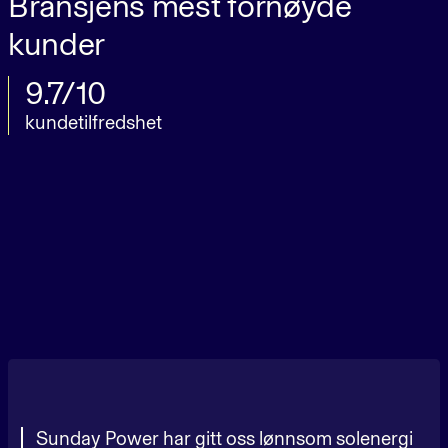
Bransjens mest fornøyde
kunder
9.7/10
kundetilfredshet
Sunday Power har gitt oss lønnsom solenergi