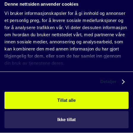
Lars Åmellem
Denne nettsiden anvender cookies
Business developer, Ragde Eiendom
Vi bruker informasjonskapsler for å gi innhold og annonser
et personlig preg, for å levere sosiale mediefunksjoner og
for å analysere trafikken vår. Vi deler dessuten informasjon
om hvordan du bruker nettstedet vårt, med partnerne våre
innen sosiale medier, annonsering og analysearbeid, som
kan kombinere den med annen informasjon du har gjort
tilgjengelig for dem, eller som de har samlet inn gjennom
din bruk av tjenestene deres.
Detaljer
Kundehistorie
Tillat alle
Ikke tillat