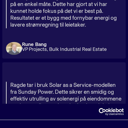
på en enkel måte. Dette har gjort at vi har
kunnet holde fokus på det vi er best på.
Resultatet er et bygg med fornybar energi og
lavere strømregning til leietaker.
Rune Bang
VP Projects, Bulk Industrial Real Estate
Ragde tar i bruk Solar as a Service-modellen
fra Sunday Power. Dette sikrer en smidig og
effektiv utrulling av solenergi på eiendommene
med strøm til en god markedspris og lokaler
med forbedret energikarakter.