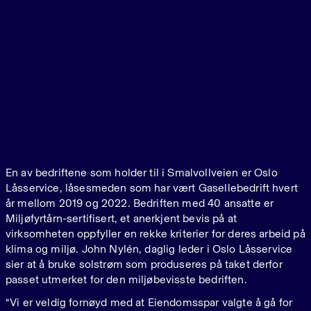
En av bedriftene som holder til i Smalvollveien er Oslo
Låsservice, låsesmeden som har vært Gasellebedrift hvert
år mellom 2019 og 2022. Bedriften med 40 ansatte er
Miljøfyrtårn-sertifisert, et anerkjent bevis på at
virksomheten oppfyller en rekke kriterier for deres arbeid på
klima og miljø. John Nylén, daglig leder i Oslo Låsservice
sier at å bruke solstrøm som produseres på taket derfor
passet utmerket for den miljøbevisste bedriften.
“Vi er veldig fornøyd med at Eiendomsspar valgte å gå for