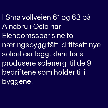
I Smalvollveien 61 og 63 på
Alnabru i Oslo har
Eiendomsspar sine to
næringsbygg fått idriftsatt nye
solcelleanlegg, klare for å
produsere solenergi til de 9
bedriftene som holder til i
byggene.