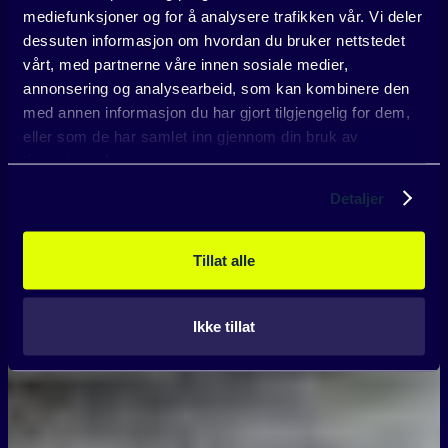
mediefunksjoner og for å analysere trafikken vår. Vi deler
dessuten informasjon om hvordan du bruker nettstedet
vårt, med partnerne våre innen sosiale medier,
annonsering og analysearbeid, som kan kombinere den
med annen informasjon du har gjort tilgjengelig for dem,
eller som de har samlet inn gjennom din bruk av
tjenestene deres.
Detaljer
Tillat alle
Ikke tillat