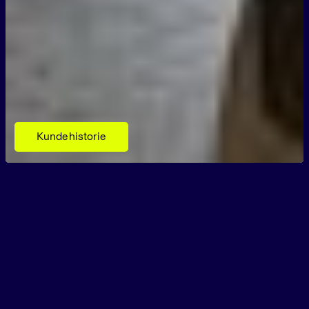
Kundehistorie