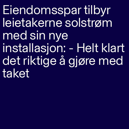
Eiendomsspar tilbyr
leietakerne solstrøm
med sin nye
installasjon: - Helt klart
det riktige å gjøre med
taket