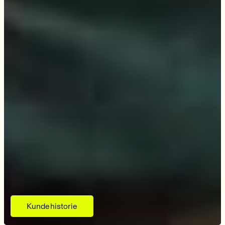
Kundehistorie