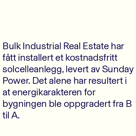
Bulk Industrial Real Estate har
fått installert et kostnadsfritt
solcelleanlegg, levert av Sunday
Power. Det alene har resultert i
at energikarakteren for
bygningen ble oppgradert fra B
til A.