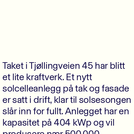
Taket i Tjøllingveien 45 har blitt
et lite kraftverk. Et nytt
solcelleanlegg på tak og fasade
er satt i drift, klar til solsesongen
slår inn for fullt. Anlegget har en
kapasitet på 404 kWp og vil
produsere nær 500.000