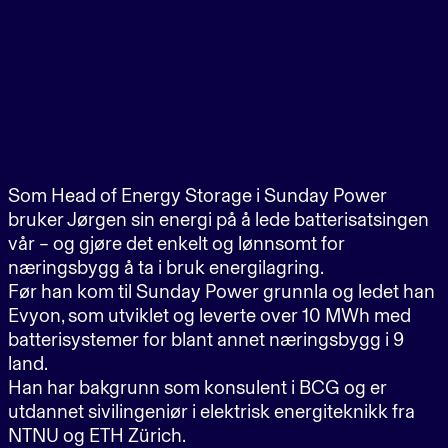
Som Head of Energy Storage i Sunday Power
bruker Jørgen sin energi på å lede batterisatsingen
vår – og gjøre det enkelt og lønnsomt for
næringsbygg å ta i bruk energilagring.
Før han kom til Sunday Power grunnla og ledet han
Evyon, som utviklet og leverte over 10 MWh med
batterisystemer for blant annet næringsbygg i 9
land.
Han har bakgrunn som konsulent i BCG og er
utdannet sivilingeniør i elektrisk energiteknikk fra
NTNU og ETH Zürich.