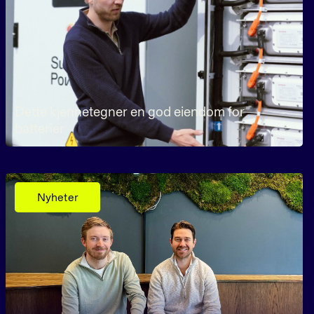
Dette kjennetegner en god eiendom for
batterier
Nyheter