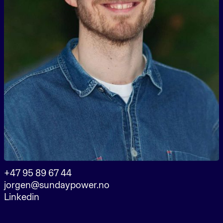
+47 95 89 67 44
jorgen@sundaypower.no
Linkedin