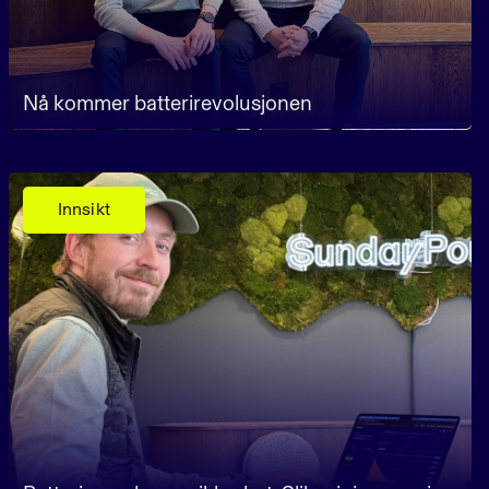
Nå kommer batterirevolusjonen
Innsikt