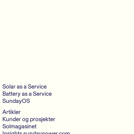
Solar as a Service
Battery as a Service
SundayOS
Artikler
Kunder og prosjekter
Solmagasinet
Insights.sundaypower.com