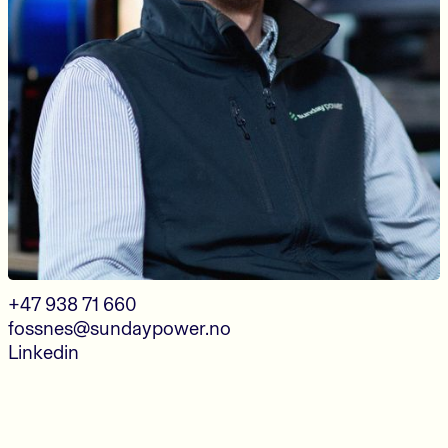
+47 938 71 660
fossnes@sundaypower.no
Linkedin