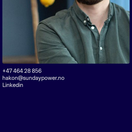
+47 464 28 856
hakon@sundaypower.no
Linkedin