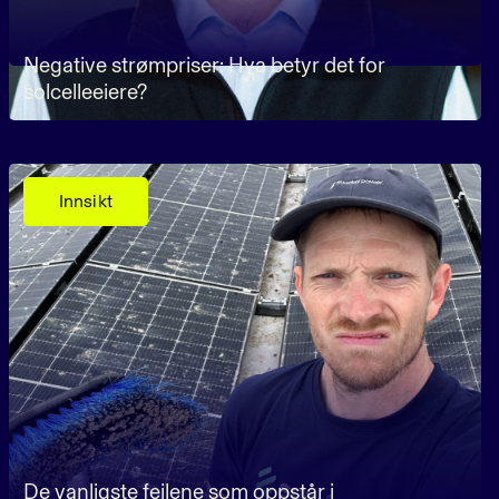
Negative strømpriser: Hva betyr det for
solcelleeiere?
Innsikt
De vanligste feilene som oppstår i