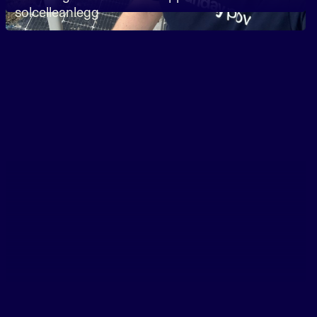
solcelleanlegg