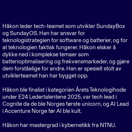
Håkon leder tech-teamet som utvikler SundayBox
og SundayOS. Han har ansvar for
teknologistrategien for software og batterier, og for
at teknologien faktisk fungerer. Håkon elsker å
dykke ned i komplekse temaer som
batterioptimalisering og frekvensmarkeder, og gjøre
dem forståelige for andre. Han er spesielt stolt av
utviklerteamet han har bygget opp.
Håkon ble finalist i kategorien Årets Teknologihode
under E24 Ledertalentene 2025, var tech lead i
Cognite da de ble Norges første unicorn, og AI Lead
i Accenture Norge før AI ble kult.
Håkon har mastergrad i kybernetikk fra NTNU.