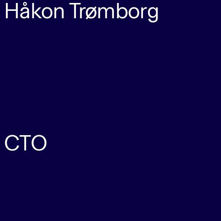
Håkon Trømborg
CTO