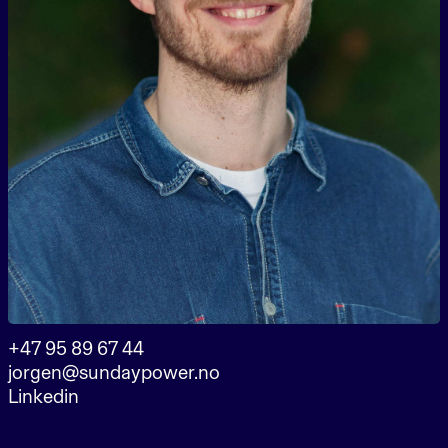
+47 95 89 67 44
jorgen@sundaypower.no
Linkedin