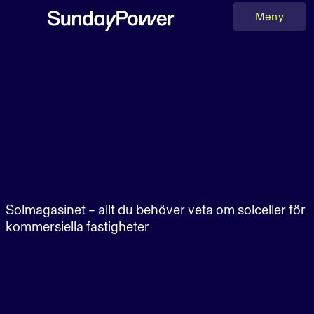
Meny
Meny
Solmagasinet – allt du behöver veta om solceller för
kommersiella fastigheter