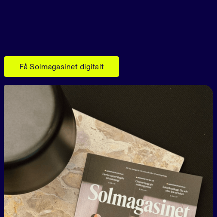
Få Solmagasinet digitalt