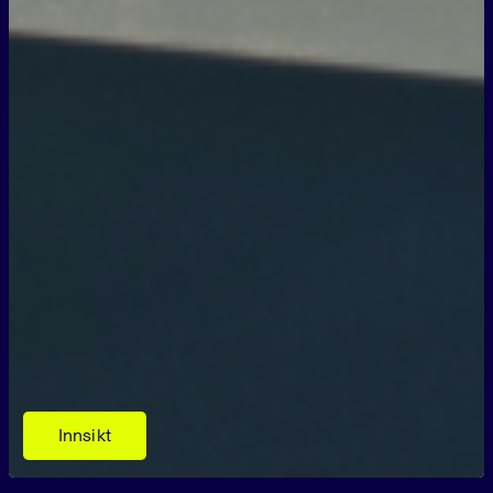
Innsikt