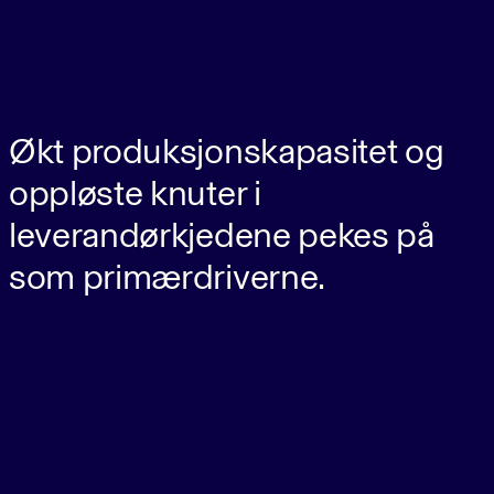
Økt produksjonskapasitet og
oppløste knuter i
leverandørkjedene pekes på
som primærdriverne.